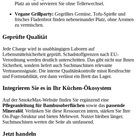
Platz an und servieren Sie ohne Tellerwechsel.
Vegane Grillparty:
Gegrilltes Gemüse, Tofu-Spieße und
frisches Fladenbrot finden nebeneinander Platz, ohne Aromen
zu vermischen.
Geprüfte Qualität
Jede Charge wird in unabhängigen Laboren auf
Lebensmittelsicherheit geprüft. Schadstoffgrenzen nach EU-
Verordnung werden deutlich unterschritten. Das gibt nicht nur Ihnen
Sicherheit, sondern liefert auch Suchmaschinen relevante
Vertrauenssignale. Die interne Qualitätskontrolle misst Restfeuchte
und Formstabilität, erst dann verlässt ein Brett das Lager.
Integrieren Sie es in Ihr Küchen-Ökosystem
Auf der SmokeMax-Website finden Sie ergänzend eine
Pflegeanleitung für Bambusoberflächen
sowie das
passende
Mineralöl
. Verlinken Sie diese Ressourcen intern, stärken Sie Ihre
On-Page-Struktur und bieten Mehrwert. Nutzer bleiben länger,
Suchmaschinen werten die Seite als umfassend.
Jetzt handeln