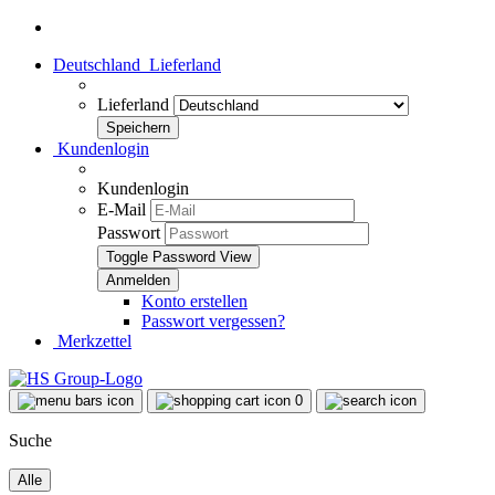
Deutschland
Lieferland
Lieferland
Kundenlogin
Kundenlogin
E-Mail
Passwort
Toggle Password View
Konto erstellen
Passwort vergessen?
Merkzettel
0
Suche
Alle