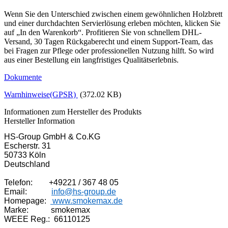
Wenn Sie den Unterschied zwischen einem gewöhnlichen Holzbrett
und einer durchdachten Servierlösung erleben möchten, klicken Sie
auf „In den Warenkorb“. Profitieren Sie von schnellem DHL-
Versand, 30 Tagen Rückgaberecht und einem Support-Team, das
bei Fragen zur Pflege oder professionellen Nutzung hilft. So wird
aus einer Bestellung ein langfristiges Qualitäts­erlebnis.
Dokumente
Warnhinweise(GPSR)
(372.02 KB)
Informationen zum Hersteller des Produkts
Hersteller Information
HS-Group GmbH & Co.KG
Escherstr. 31
50733 Köln
Deutschland
Telefon:        +49221 / 367 48 05
Email:            
info@hs-group.de
Homepage:  
 www.smokemax.de
Marke:           smokemax

WEEE Reg.:  66110125