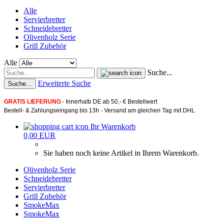
Alle
Servierbretter
Schneidebretter
Olivenholz Serie
Grill Zubehör
Alle
Suche...
Erweiterte Suche
Suche...
GRATIS LIEFERUNG
- Innerhalb DE ab 50,- € Bestellwert
Bestell- & Zahlungseingang
bis 13h
- Versand am gleichen Tag mit
DHL
Ihr Warenkorb
0,00 EUR
Sie haben noch keine Artikel in Ihrem Warenkorb.
Olivenholz Serie
Schneidebretter
Servierbretter
Grill Zubehör
SmokeMax
SmokeMax