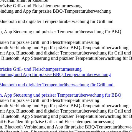
anal, smart & kabellos