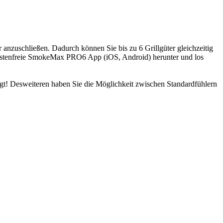
r anzuschließen. Dadurch können Sie bis zu 6 Grillgüter gleichzeitig
stenfreie SmokeMax PRO6 App (iOS, Android) herunter und los
gt! Desweiteren haben Sie die Möglichkeit zwischen Standardfühlern