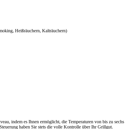
moking, Heißräuchern, Kalträuchern)
Niveau, indem es Ihnen ermöglicht, die Temperaturen von bis zu sechs
uerung haben Sie stets die volle Kontrolle über Ihr Grillgut.​