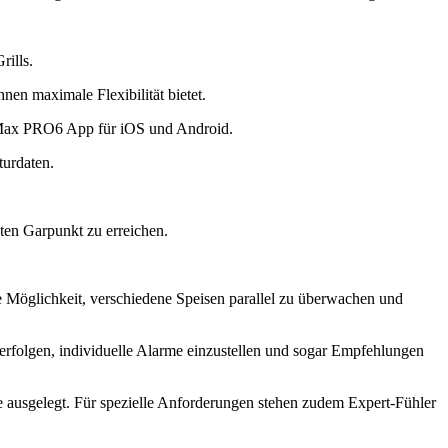
rills.
en maximale Flexibilität bietet.​
eMax PRO6 App für iOS und Android.
urdaten.​
en Garpunkt zu erreichen.​
e Möglichkeit, verschiedene Speisen parallel zu überwachen und
rfolgen, individuelle Alarme einzustellen und sogar Empfehlungen
che ausgelegt. Für spezielle Anforderungen stehen zudem Expert-Fühler