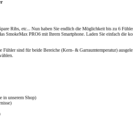
er
pare Ribs, etc... Nun haben Sie endlich die Möglichkeit bis zu 6 Fühle
 das SmokeMax PRO6 mit Ihrem Smartphone. Laden Sie einfach die ko
 Fühler sind für beide Bereiche (Kern- & Garraumtemperatur) ausgele
wählen.
e in unserem Shop)
rnisse)
n