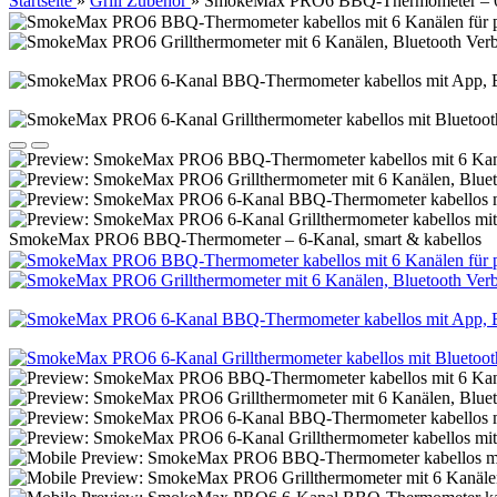
Startseite
»
Grill Zubehör
»
SmokeMax PRO6 BBQ-Thermometer – 6-K
SmokeMax PRO6 BBQ-Thermometer – 6-Kanal, smart & kabellos