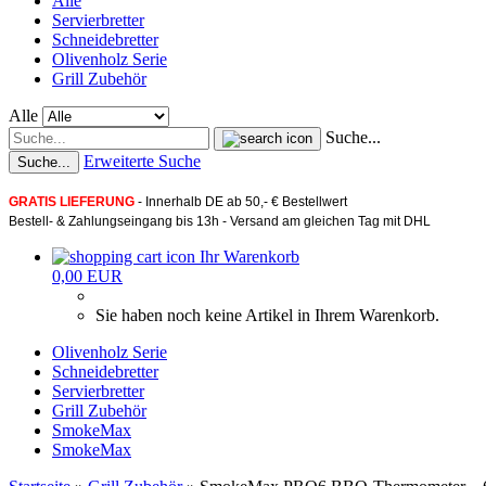
Alle
Servierbretter
Schneidebretter
Olivenholz Serie
Grill Zubehör
Alle
Suche...
Erweiterte Suche
Suche...
GRATIS LIEFERUNG
- Innerhalb DE ab 50,- € Bestellwert
Bestell- & Zahlungseingang
bis 13h
- Versand am gleichen Tag mit
DHL
Ihr Warenkorb
0,00 EUR
Sie haben noch keine Artikel in Ihrem Warenkorb.
Olivenholz Serie
Schneidebretter
Servierbretter
Grill Zubehör
SmokeMax
SmokeMax