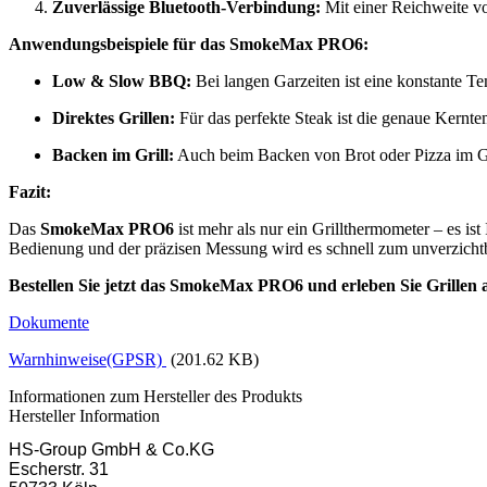
Zuverlässige Bluetooth-Verbindung:
Mit einer Reichweite von
Anwendungsbeispiele für das SmokeMax PRO6:
Low & Slow BBQ:
Bei langen Garzeiten ist eine konstante T
Direktes Grillen:
Für das perfekte Steak ist die genaue Kern
Backen im Grill:
Auch beim Backen von Brot oder Pizza im Gril
Fazit:
Das
SmokeMax PRO6
ist mehr als nur ein Grillthermometer – es ist 
Bedienung und der präzisen Messung wird es schnell zum unverzichtbar
Bestellen Sie jetzt das SmokeMax PRO6 und erleben Sie Grillen
Dokumente
Warnhinweise(GPSR)
(201.62 KB)
Informationen zum Hersteller des Produkts
Hersteller Information
HS-Group GmbH & Co.KG
Escherstr. 31